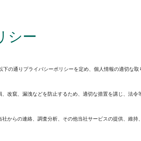
ip to main content
Skip to navigat
リシー
以下の通りプライバシーポリシーを定め、個人情報の適切な取
損、改竄、漏洩などを防止するため、適切な措置を講じ、法令
当社からの連絡、調査分析、その他当社サービスの提供、維持