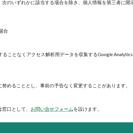
、次のいずれかに該当する場合を除き、個⼈情報を第三者に開
場合
ることなくアクセス解析用データを収集するGoogle Analyti
に努めることとし、事前の予告なく変更することがあります。
は窓口として、
お問い合せフォーム
を設けます。