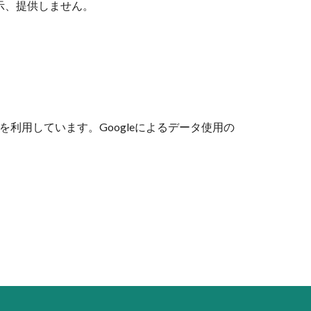
⽰、提供しません。
csを利用しています。Googleによるデータ使用の