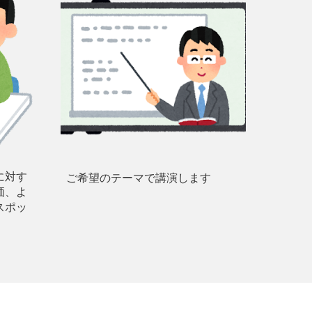
に対す
ご希望のテーマで講演します
価、よ
スポッ