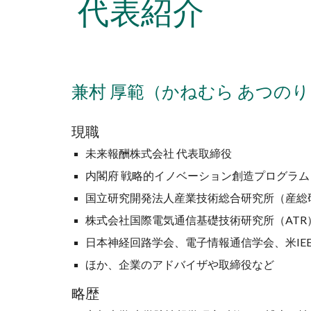
代表紹介
兼村 厚範（かねむら あつのり
現職
未来報酬株式会社 代表取締役
内閣府 戦略的イノベーション創造プログラム（
国立研究開発法人産業技術総合研究所（産総研
株式会社国際電気通信基礎技術研究所（ATR
日本神経回路学会、電子情報通信学会、米IEE
ほか、企業のアドバイザや取締役など
略歴