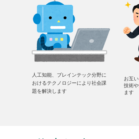
人工知能、ブレインテック分野に
お互い
おけるテクノロジーにより社会課
技術や
題を解決します
ます