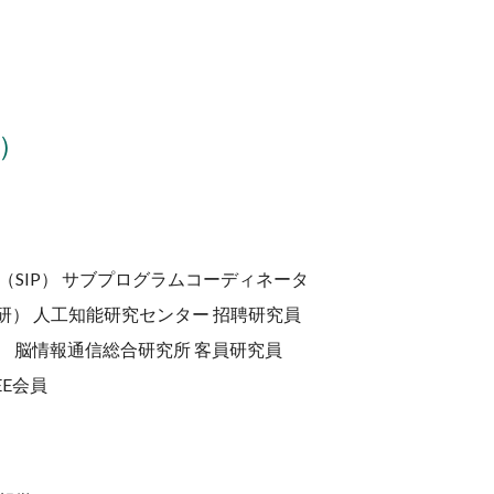
）
SIP） サブプログラムコーディネータ
） 人工知能研究センター 招聘研究員
） 脳情報通信総合研究所 客員研究員
E会員