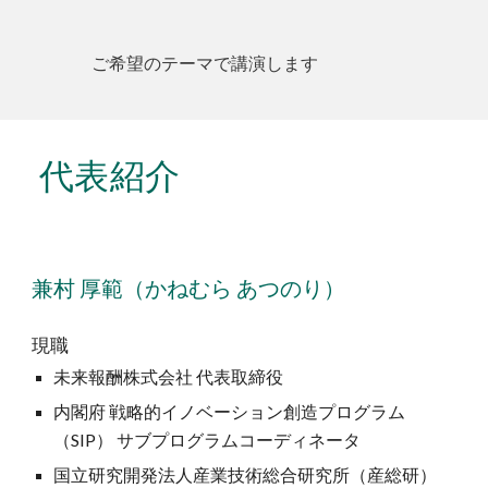
ご希望のテーマで講演します
代表紹介
兼村 厚範（かねむら あつのり）
現職
未来報酬株式会社 代表取締役
内閣府 戦略的イノベーション創造プログラム
（SIP） サブプログラムコーディネータ
国立研究開発法人産業技術総合研究所（産総研）