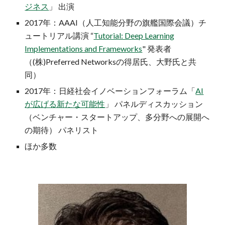
ジネス
」 出演
2017年：AAAI（人工知能分野の旗艦国際会議）チ
ュートリアル講演 “
Tutorial: Deep Learning
Implementations and Frameworks
" 発表者
（(株)Preferred Networksの得居氏、大野氏と共
同）
2017年：日経社会イノベーションフォーラム「
AI
が広げる新たな可能性
」 パネルディスカッション
（ベンチャー・スタートアップ、多分野への展開へ
の期待） パネリスト
ほか多数