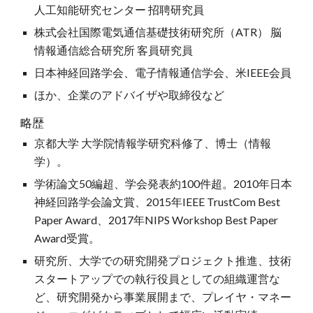
人工知能研究センター 招聘研究員
株式会社国際電気通信基礎技術研究所（ATR） 脳
情報通信総合研究所 客員研究員
日本神経回路学会、電子情報通信学会、米IEEE会員
ほか、企業のアドバイザや取締役など
略歴
京都大学 大学院情報学研究科修了、博士（情報
学）。
学術論文50編超、学会発表約100件超。2010年日本
神経回路学会論文賞、2015年IEEE TrustCom Best
Paper Award、2017年NIPS Workshop Best Paper
Award受賞。
研究所、大学での研究開発プロジェクト推進、技術
スタートアップでの執行役員としての組織運営な
ど、研究開発から事業展開まで、プレイヤ・マネー